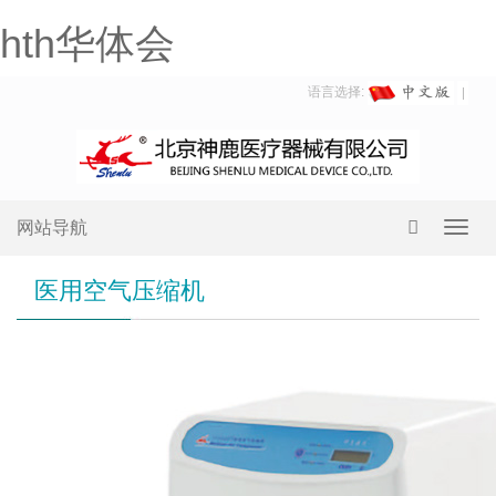
hth华体会
语言选择:
网站导航
Toggl
navig
医用空气压缩机