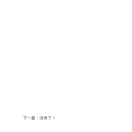
下一篇：没有了！