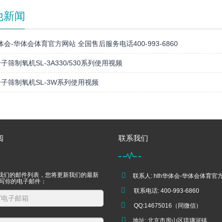
他新闻
华体会-华体会体育官方网站 全国售后服务电话400-993-6860
子筛制氧机SL-3A330/530系列使用视频
子筛制氧机SL-3W系列使用视频
阅
联系我们
我们的邮件列表，您将更新我们的最新
联系人: hth华体会-华体会体育官
填写你的电子邮件：
联系电话: 400-993-6860
QQ:14675016（同微信）
地址: 北京市房山区琉璃河镇