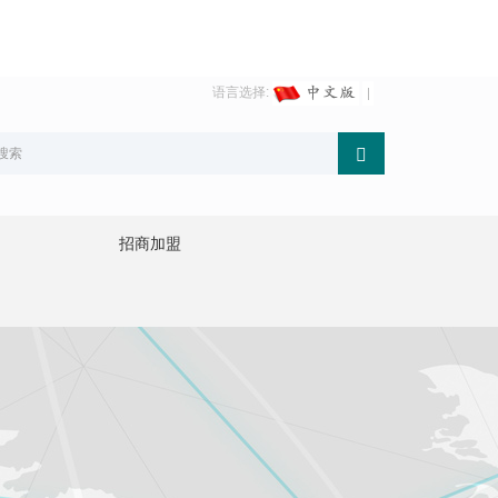
语言选择:
招商加盟