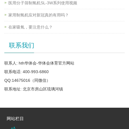
医用分子筛制氧机SL-3W系列使用视频
家用制氧机应对新冠真的有用吗？
在家吸氧，要注意什么？
联系我们
联系人: hth华体会-华体会体育官方网站
联系电话: 400-993-6860
QQ:14675016（同微信）
联系地址: 北京市房山区琉璃河镇
网站栏目