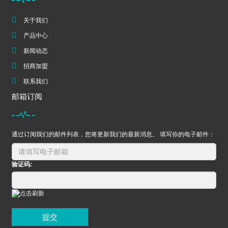
关于我们
产品中心
新闻动态
招商加盟
联系我们
邮箱订阅
通过订阅我们的邮件列表，您将更新我们的最新消息。 填写你的电子邮件：
验证码:
提交